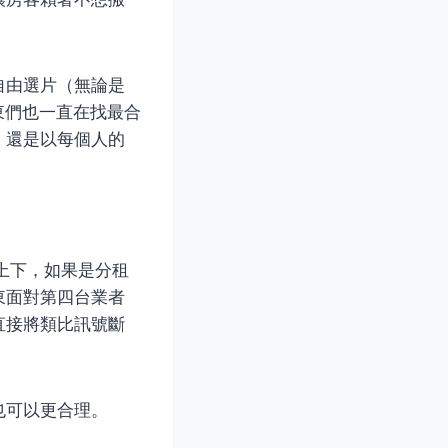
自由選片（無論是
房東們也一直在找最合
，還是以每個人的
元上下，如果是分租
東面對第四台業者
直接將類比訊號斷
也可以更合理。