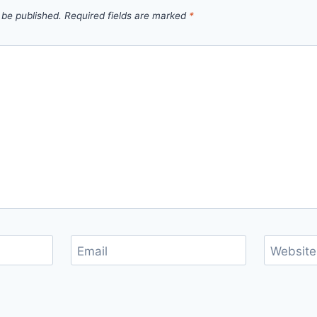
 be published.
Required fields are marked
*
Email
Website