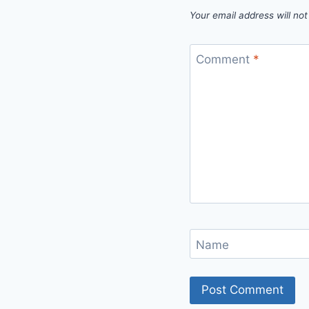
Your email address will not
Comment
*
Name