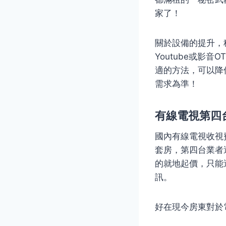
家了！
關於設備的提升，
Youtube或影
適的方法，可以降
需求為準！
有線電視第四
國內有線電視收視費
套房，第四台業者
的就地起價，只能
訊。
好在現今房東對於