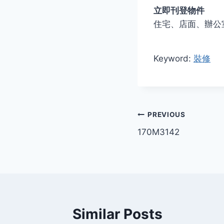
立即刊登物件
住宅、店面、辦公
Keyword:
裝修
Post
PREVIOUS
170M3142
navigation
Similar Posts