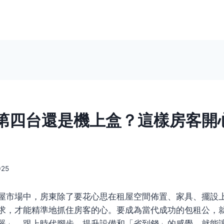
第四台還是機上盒？這樣房客開
025
屋市場中，房東除了要花心思在租屋空間佈置、家具、擺設
求，才能精準地抓住房客的心。要成為當代成功的包租公，
器」，跟上時代腳步，提升設備和「省到錢」的感覺，就能