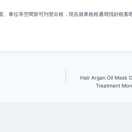
室、車位等空間皆可刊登出租，現在就來租租通尋找好租客
Hair Argan Oil Mask O
Treatment Mor