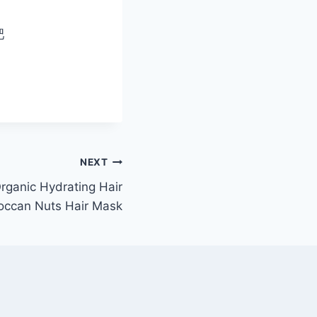
吧
NEXT
rganic Hydrating Hair
occan Nuts Hair Mask