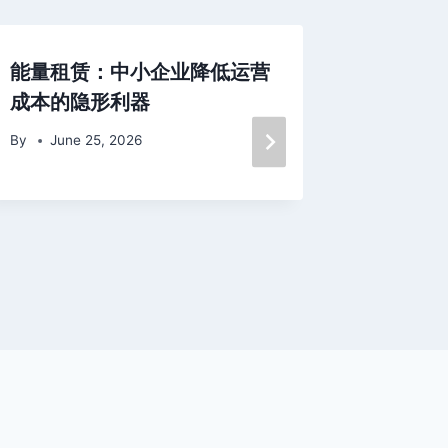
能量租赁：中小企业降低运营
Explori
成本的隐形利器
Deep Di
Iconic 
By
June 25, 2026
Noodle
By
Octo