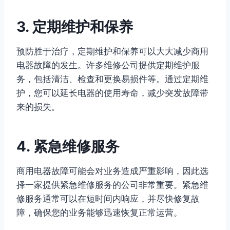
3. 定期维护和保养
预防胜于治疗，定期维护和保养可以大大减少商用
电器故障的发生。许多维修公司提供定期维护服
务，包括清洁、检查和更换易损件等。通过定期维
护，您可以延长电器的使用寿命，减少突发故障带
来的损失。
4. 紧急维修服务
商用电器故障可能会对业务造成严重影响，因此选
择一家提供紧急维修服务的公司非常重要。紧急维
修服务通常可以在短时间内响应，并尽快修复故
障，确保您的业务能够迅速恢复正常运营。