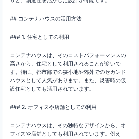
りと、創造性を活かした設計が可能です。
## コンテナハウスの活用方法
### 1. 住宅としての利用
コンテナハウスは、そのコストパフォーマンスの
高さから、住宅として利用されることが多いで
す。特に、都市部での狭小地や郊外でのセカンド
ハウスとして人気があります。また、災害時の仮
設住宅としても活用されています。
### 2. オフィスや店舗としての利用
コンテナハウスは、その独特なデザインから、オ
フィスや店舗としても利用されています。例え