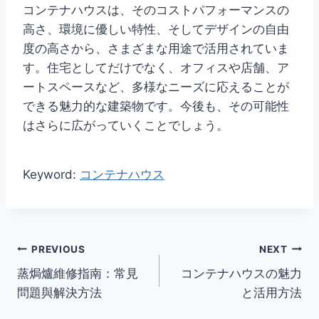
コンテナハウスは、そのコストパフォーマンスの
高さ、環境に優しい特性、そしてデザインの自由
度の高さから、さまざまな用途で活用されていま
す。住宅としてだけでなく、オフィスや店舗、ア
ートスペースなど、多様なニーズに応えることが
できる魅力的な建築物です。今後も、その可能性
はさらに広がっていくことでしょう。
Keyword:
コンテナハウス
Post
PREVIOUS
NEXT
蒸焗爐維修指南：常見
コンテナハウスの魅力
navigation
問題與解決方法
と活用方法