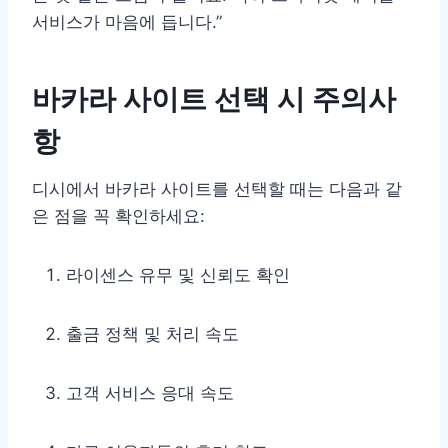
서비스가 마음에 듭니다.”
바카라 사이트 선택 시 주의사
항
디시에서 바카라 사이트를 선택할 때는 다음과 같
은 점을 꼭 확인하세요:
라이센스 유무 및 신뢰도 확인
출금 정책 및 처리 속도
고객 서비스 응대 속도