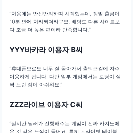
“처음에는 반신반의하며 시작했는데, 정말 출금이
10분 안에 처리되더라구요. 배당도 다른 사이트보
다 조금 더 높은 편이라 만족합니다.”
YYY바카라 이용자 B씨
“휴대폰으로도 너무 잘 돌아가서 출퇴근길에 자주
이용하게 됩니다. 다만 일부 게임에서는 로딩이 살
짝 느린 점이 아쉬워요.”
ZZZ라이브 이용자 C씨
“실시간 딜러가 진행해주는 게임이 진짜 카지노에
온 것 같은 느낌이 들어요. 특히 프라이빗 테이블