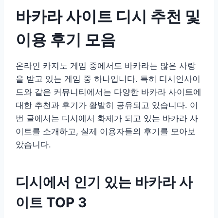
바카라 사이트 디시 추천 및
이용 후기 모음
온라인 카지노 게임 중에서도 바카라는 많은 사랑
을 받고 있는 게임 중 하나입니다. 특히 디시인사이
드와 같은 커뮤니티에서는 다양한 바카라 사이트에
대한 추천과 후기가 활발히 공유되고 있습니다. 이
번 글에서는 디시에서 화제가 되고 있는 바카라 사
이트를 소개하고, 실제 이용자들의 후기를 모아보
았습니다.
디시에서 인기 있는 바카라 사
이트 TOP 3