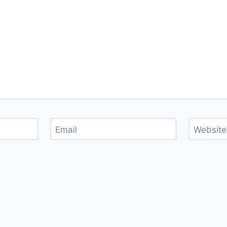
Email
Website