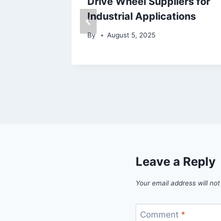
Drive Wheel Suppliers for
Industrial Applications
By
August 5, 2025
Leave a Reply
Your email address will not
Comment
*