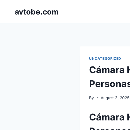
Skip
avtobe.com
to
content
UNCATEGORIZED
Cámara H
Personas
By
August 3, 2025
Cámara H