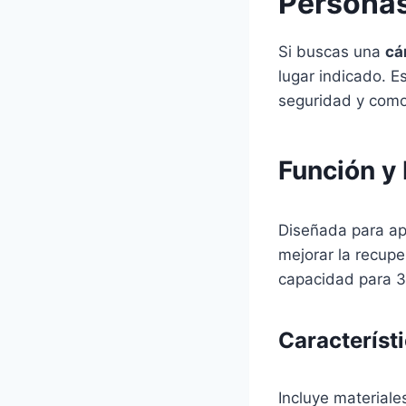
Personas
Si buscas una
cá
lugar indicado. 
seguridad y como
Función y
Diseñada para ap
mejorar la recupe
capacidad para 3-
Característ
Incluye materiale