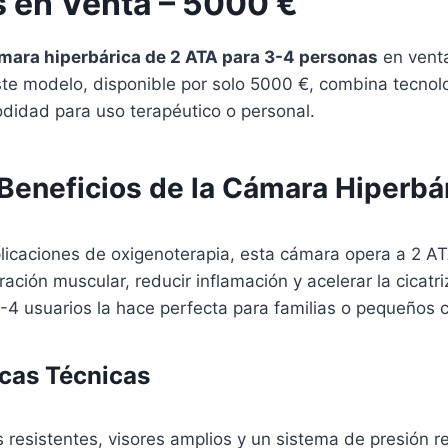
 en Venta – 5000 €
mara hiperbárica de 2 ATA para 3-4 personas
en venta
Este modelo, disponible por solo 5000 €, combina tecno
didad para uso terapéutico o personal.
 Beneficios de la Cámara Hiperbá
licaciones de oxigenoterapia, esta cámara opera a 2 AT
ración muscular, reducir inflamación y acelerar la cicatr
4 usuarios la hace perfecta para familias o pequeños c
icas Técnicas
s resistentes, visores amplios y un sistema de presión r