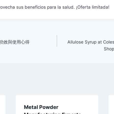
vecha sus beneficios para la salud. ¡Oferta limitada!
功效與使用心得
Allulose Syrup at Cole
Shop
Metal Powder