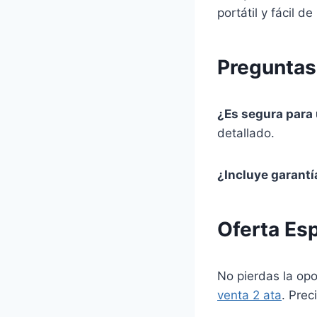
portátil y fácil d
Preguntas
¿Es segura para
detallado.
¿Incluye garantí
Oferta Esp
No pierdas la opo
venta 2 ata
. Prec