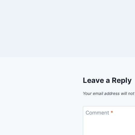
Leave a Reply
Your email address will not
Comment
*