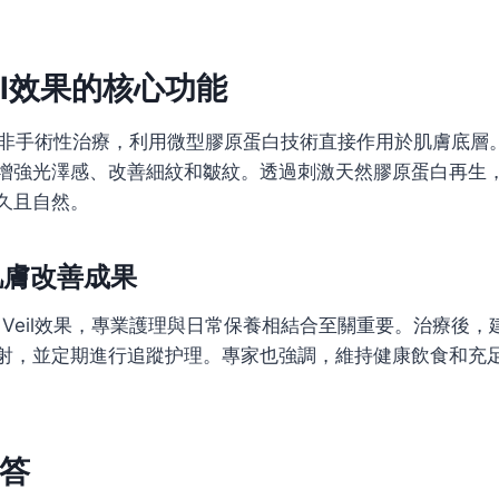
Veil效果的核心功能
l是一種非手術性治療，利用微型膠原蛋白技術直接作用於肌膚底
增強光澤感、改善細紋和皺紋。透過刺激天然膠原蛋白再生
久且自然。
肌膚改善成果
a Veil效果，專業護理與日常保養相結合至關重要。治療後
射，並定期進行追蹤护理。專家也強調，維持健康飲食和充
答