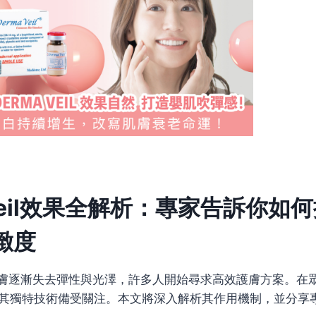
 Veil效果全解析：專家告訴你如
緻度
膚逐漸失去彈性與光澤，許多人開始尋求高效護膚方案。在
其獨特技術備受關注。本文將深入解析其作用機制，並分享