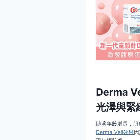
Derma
光澤與緊
隨著年齡增長，肌
Derma Veil效果
因