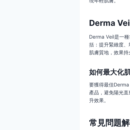
現年輕肌膚。
Derma 
Derma Vei
括：提升緊緻度、
肌膚質地，效果持
如何最大化
要獲得最佳Derm
產品，避免陽光直
升效果。
常見問題解