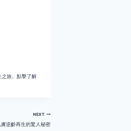
生之旅。點擊了解
NEXT
果：肌膚逆齡再生的驚人秘密