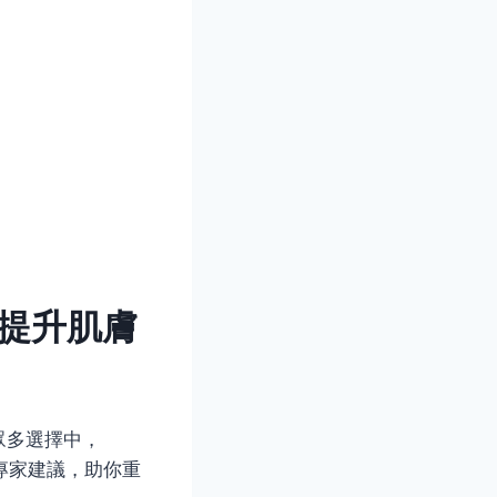
何提升肌膚
眾多選擇中，
專家建議，助你重