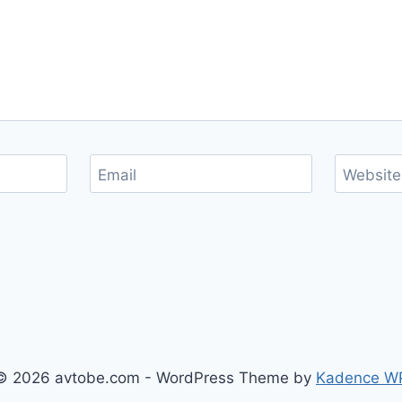
Email
Website
© 2026 avtobe.com - WordPress Theme by
Kadence W