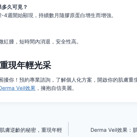
l效果多久可見？
2-4週開始顯現，持續數月隨膠原蛋白增生而增強。
微紅腫，短時間內消退，安全性高。
重現年輕光采
困擾你！預約專業諮詢，了解個人化方案，開啟你的肌膚重
Derma Veil效果
，擁抱自信美麗。
：揭開肌膚逆齡的秘密，重現年輕
Derma Veil效