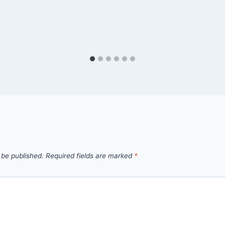
 be published.
Required fields are marked
*