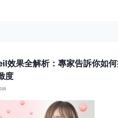
 Veil效果全解析：專家告訴你如
緻度
2025