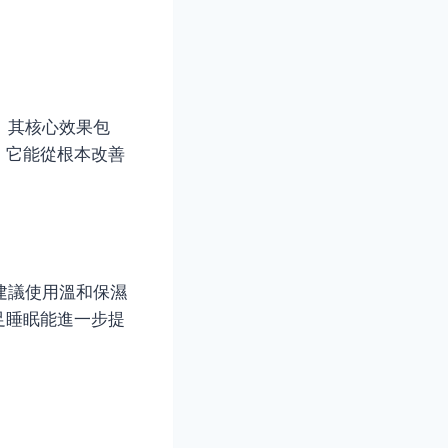
層。其核心效果包
，它能從根本改善
，建議使用溫和保濕
足睡眠能進一步提