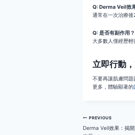
Q: Derma Vei
通常在一次治療後
Q: 是否有副作用？
大多數人僅經歷輕
立即行動，
不要再讓肌膚問題
更多，體驗顯著的
Post
PREVIOUS
Derma Veil效果
navigation