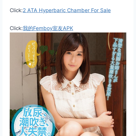
Click:
2 ATA Hyperbaric Chamber For Sale
Click:
我的Femboy室友APK