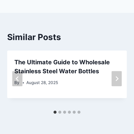
navigation
Similar Posts
The Ultimate Guide to Wholesale
Stainless Steel Water Bottles
By
August 28, 2025