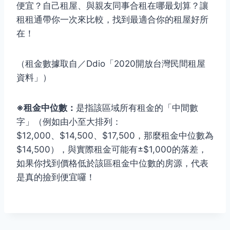
便宜？自己租屋、與親友同事合租在哪最划算？讓
租租通帶你一次來比較，找到最適合你的租屋好所
在！
（租金數據取自／Ddio「2020開放台灣民間租屋
資料」）
※租金中位數：
是指該區域所有租金的「
中間數
字
」（例如由小至大排列：
$12,000、$14,500、$17,500，那麼租金中位數為
$14,500），與實際租金可能有±$1,000的落差，
如果你找到價格低於該區租金中位數的房源，代表
是真的撿到便宜囉！