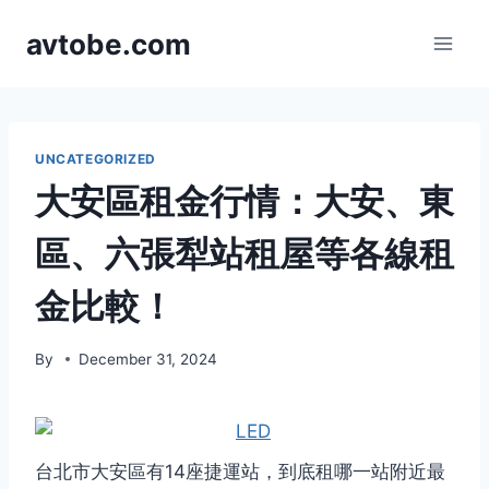
Skip
avtobe.com
to
content
UNCATEGORIZED
大安區租金行情：大安、東
區、六張犁站租屋等各線租
金比較！
By
December 31, 2024
台北市大安區有14座捷運站，到底租哪一站附近最