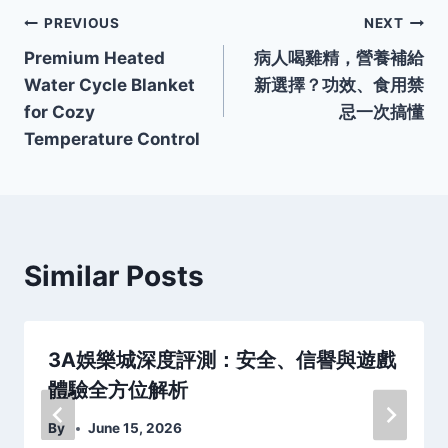
Post
PREVIOUS
NEXT
Premium Heated
病人喝雞精，營養補給
navigation
Water Cycle Blanket
新選擇？功效、食用禁
for Cozy
忌一次搞懂
Temperature Control
Similar Posts
3A娛樂城深度評測：安全、信譽與遊戲
體驗全方位解析
By
June 15, 2026