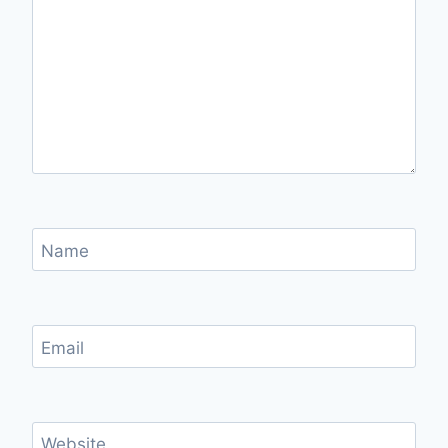
Name
Email
Website