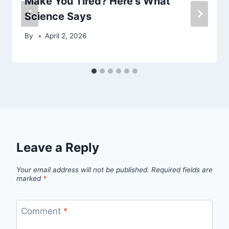
Make You Tired? Here’s What
Science Says
By
April 2, 2026
Leave a Reply
Your email address will not be published.
Required fields are
marked
*
Comment
*