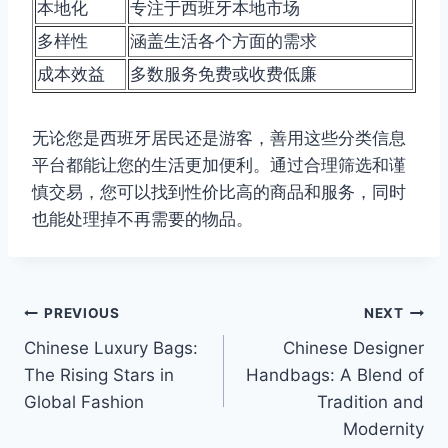
本地化
专注于西班牙本地市场
多样性
涵盖生活各个方面的需求
成本效益
多数服务免费或收费低廉
无论您是西班牙居民还是游客，善用这些分类信息
平台都能让您的生活更加便利。通过合理筛选和谨
慎交易，您可以找到性价比高的商品和服务，同时
也能处理掉不再需要的物品。
Post
PREVIOUS
NEXT
Chinese Luxury Bags:
Chinese Designer
navigation
The Rising Stars in
Handbags: A Blend of
Global Fashion
Tradition and
Modernity